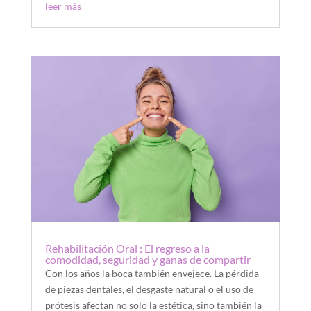
leer más
Rehabilitación Oral : El regreso a la
comodidad, seguridad y ganas de compartir
Con los años la boca también envejece. La pérdida
de piezas dentales, el desgaste natural o el uso de
prótesis afectan no solo la estética, sino también la