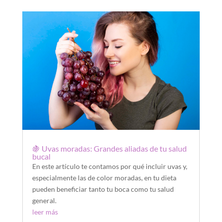
🍇 Uvas moradas: Grandes aliadas de tu salud
bucal
En este artículo te contamos por qué incluir uvas y,
especialmente las de color moradas, en tu dieta
pueden beneficiar tanto tu boca como tu salud
general.
leer más