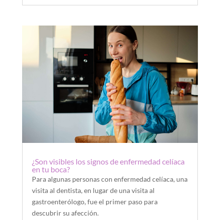
¿Son visibles los signos de enfermedad celíaca
en tu boca?
Para algunas personas con enfermedad celíaca, una
visita al dentista, en lugar de una visita al
gastroenterólogo, fue el primer paso para
descubrir su afección.