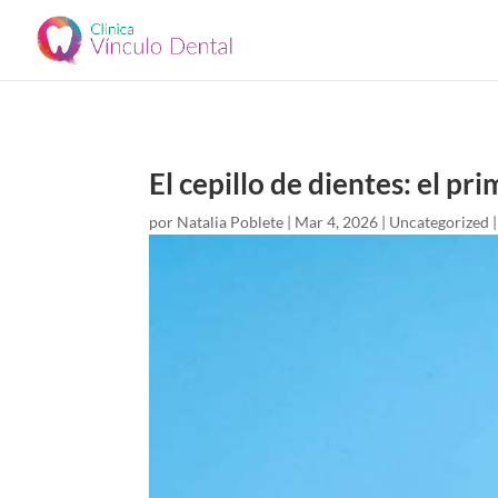
El cepillo de dientes: el pr
por
Natalia Poblete
|
Mar 4, 2026
|
Uncategorized