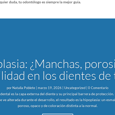
quier duda, tu odontólogo es siempre la mejor guía.
lasia: ¿Manchas, poros
lidad en los dientes de 
por
Natalia Poblete
|
marzo 19, 2026
|
Uncategorized
| 0 Comentario
 dental es la capa externa del diente y su principal barrera de protección
 ve alterada durante el desarrollo, el resultado es la hipoplasia: un esmal
poroso, opaco y de coloración distinta a la normal.