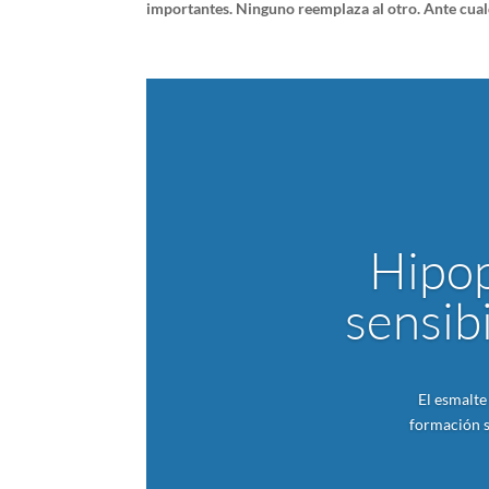
importantes. Ninguno reemplaza al otro. Ante cual
Hipop
sensibi
El esmalte
formación se