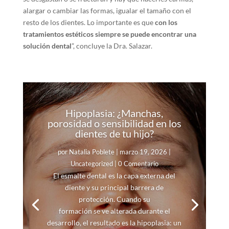
alargar o cambiar las formas, igualar el tamaño con el
resto de los dientes. Lo importante es que
con los
tratamientos estéticos siempre se puede encontrar una
solución dental
”, concluye la Dra. Salazar.
Hipoplasia: ¿Manchas,
porosidad o sensibilidad en los
dientes de tu hijo?
por
Natalia Poblete
|
marzo 19, 2026
|
Uncategorized
| 0 Comentario
El esmalte dental es la capa externa del
diente y su principal barrera de
protección. Cuando su
formación se ve alterada durante el
desarrollo, el resultado es la hipoplasia: un