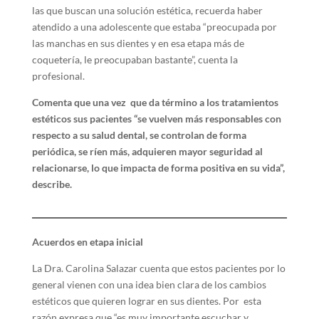
las que buscan una solución estética, recuerda haber
atendido a una adolescente que estaba “preocupada por
las manchas en sus dientes y en esa etapa más de
coquetería, le preocupaban bastante”, cuenta la
profesional.
Comenta que una vez que da término a los tratamientos
estéticos sus pacientes “se vuelven más responsables con
respecto a su salud dental, se controlan de forma
periódica, se ríen más, adquieren mayor seguridad al
relacionarse, lo que impacta de forma positiva en su vida”,
describe.
Acuerdos en etapa inicial
La Dra. Carolina Salazar cuenta que estos pacientes por lo
general vienen con una idea bien clara de los cambios
estéticos que quieren lograr en sus dientes. Por esta
razón expresa que “es muy importante escuchar y