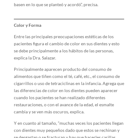
basen en lo que se planteó y acordó”, precisa.
Color y Forma
Entre las principales preocupaciones estéticas de los
pacientes figura el cambio de color en sus dientes y esto
se debe principalmente a los hábitos de las personas,
explica la Dra. Salazar.
Principalmente aparecen producto del consumo de
alimentos que tiñen como el té, café, etc., el consumo de
cigarrillos o uso de tetraciclinas en la infancia. Agrega que
las diferencias de color en los dientes pueden aparecer
cuando los pacientes se han realizado diferentes
restauraciones, o con el avance de la edad, el esmalte
cambia y se ven más oscuros, explica.
Y en cuanto al tamaño, “muchas veces los pacientes llegan
con dientes muy pequeños dado que estos se rechinan y
se desgastan o se fracturan y hay que hacerles carillas,