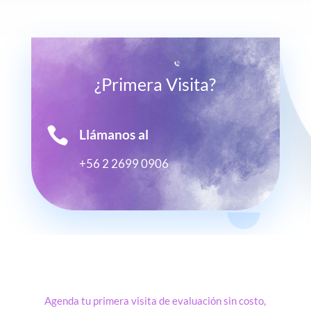
¿Primera Visita?

Llámanos al
+56 2 2699 0906
Agenda tu primera visita de evaluación sin costo,