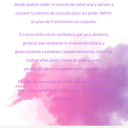
donde podrás saber tu estado de salud oral y darnos a
conocer tu motivo de consulta para así poder definir
un plan de tratamiento en conjunto.
En esta visita serás recibido/a por un/a dentista
general que mediante la evaluación clínica y
generalmente exámenes complementarios, como las
radiografías podrá hacer un presupuesto
personalizado y responder todas las dudas.
En caso de necesitar atención por especialista de
algún área, se encargará de hacer la interconsulta
pertinente.