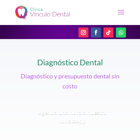
Diagnóstico Dental
Diagnóstico y presupuesto dental sin
costo
Agenda una hora a nuestro
WhatsApp