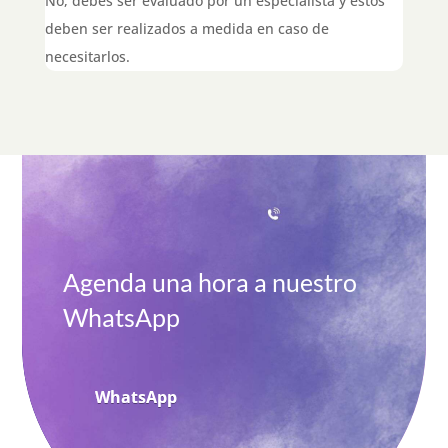
No, debes ser evaluado por un especialista y éstos
deben ser realizados a medida en caso de
necesitarlos
.
Agenda una hora a nuestro
WhatsApp
WhatsApp