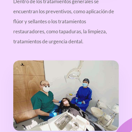
Dentro de los tratamientos generales se
encuentran los preventivos, como aplicación de
flúor y sellantes o los tratamientos
restauradores, como tapaduras, la limpieza,
tratamientos de urgencia dental.